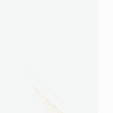
2026.07.29
广东省南方技师学院2026年度新校区一期
配套会议室、报告厅影音设备采购项目采
购更正公告（第一次）
2026.07.29
广东省南方技师学院莲花校区宿舍管理服
务外包项目（项目编号：1210-
2641YDZB10034）采购失败公告
2026.07.29
广东省南方技师学院莲花校区学生宿舍洗
衣机服务项目流标公告
更多