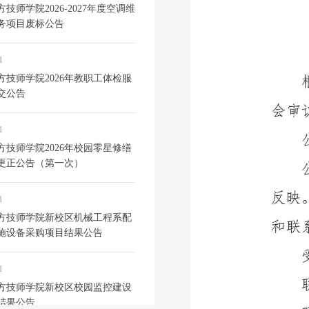
技师学院2026-2027年度空调维
务项目废标公告
1
方技师学院2026年教职工体检服
交公告
1
方技师学院2026年校园零星修缮
更正公告（第一次）
1
方技师学院新校区机械工程系配
施设备采购项目结果公告
1
方技师学院新校区校园监控建设
结果公告