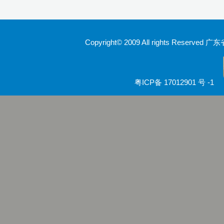
Copyright© 2009 All rights Rese
粤ICP备 17012901 号 -1