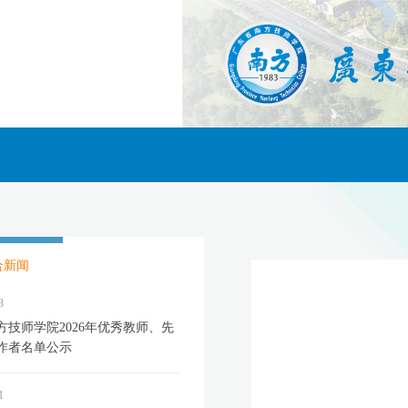
合新闻
3
方技师学院2026年优秀教师、先
作者名单公示
1