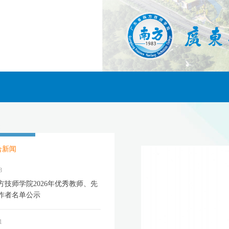
合新闻
3
方技师学院2026年优秀教师、先
作者名单公示
1