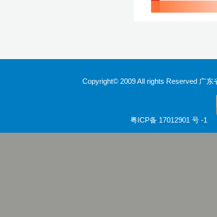
Copyright© 2009 All rights Rese
粤ICP备 17012901 号 -1