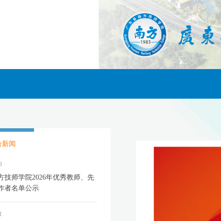
合新闻
3
方技师学院2026年优秀教师、先
作者名单公示
1