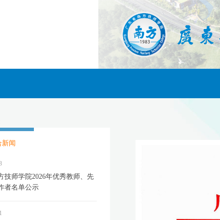
合新闻
3
方技师学院2026年优秀教师、先
作者名单公示
1