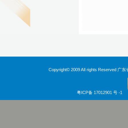
Copyright© 2009 All rights Rese
粤ICP备 17012901 号 -1