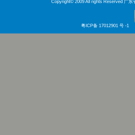
Copyright© 2009 All rights Rese
粤ICP备 17012901 号 -1