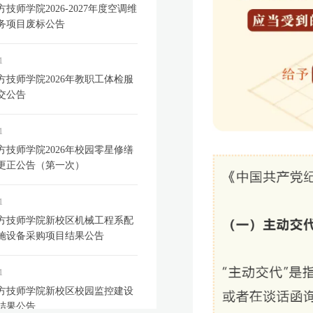
技师学院2026-2027年度空调维
务项目废标公告
1
方技师学院2026年教职工体检服
交公告
1
方技师学院2026年校园零星修缮
更正公告（第一次）
1
方技师学院新校区机械工程系配
施设备采购项目结果公告
1
方技师学院新校区校园监控建设
结果公告