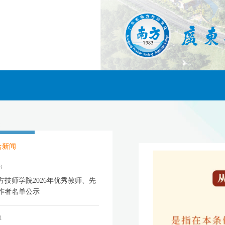
合新闻
3
方技师学院2026年优秀教师、先
作者名单公示
1