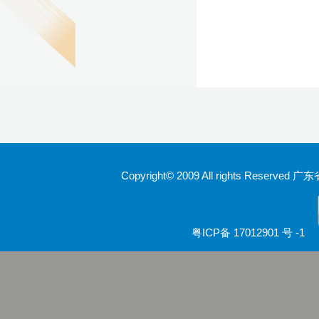
Copyright© 2009 All rights Rese
粤ICP备 17012901 号 -1