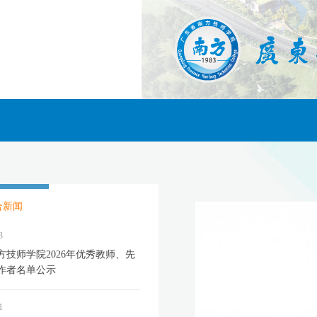
合新闻
3
方技师学院2026年优秀教师、先
作者名单公示
1