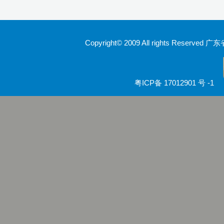
Copyright© 2009 All rights Rese
粤ICP备 17012901 号 -1