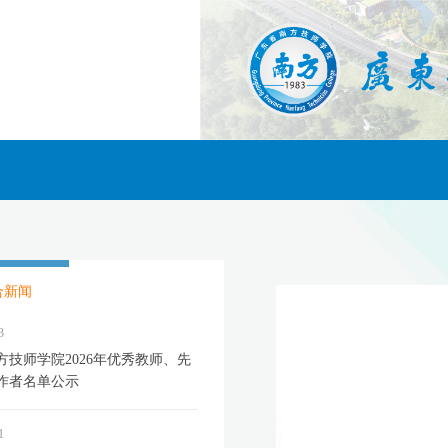
合新闻
3
方技师学院2026年优秀教师、先
作者名单公示
1