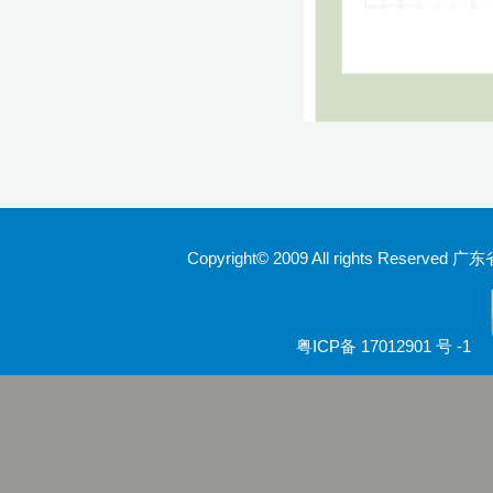
Copyright© 2009 All rights Rese
粤ICP备 17012901 号 -1