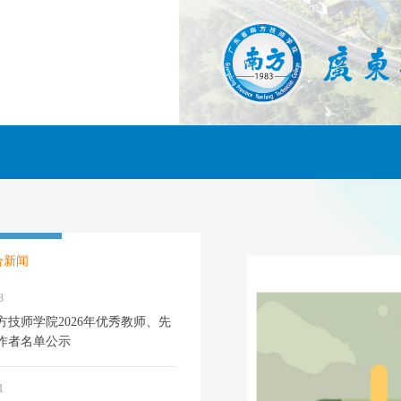
合新闻
3
方技师学院2026年优秀教师、先
作者名单公示
1