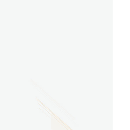
2026.07.29
广东省南方技师学院2026年度新校区一期
配套会议室、报告厅影音设备采购项目采
购更正公告（第一次）
2026.07.29
广东省南方技师学院莲花校区宿舍管理服
务外包项目（项目编号：1210-
2641YDZB10034）采购失败公告
2026.07.29
广东省南方技师学院莲花校区学生宿舍洗
衣机服务项目流标公告
更多