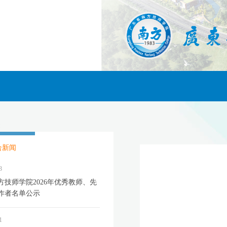
合新闻
3
方技师学院2026年优秀教师、先
作者名单公示
1