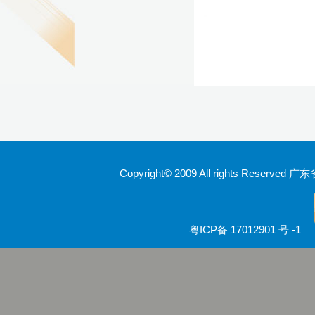
Copyright© 2009 All rights Rese
粤ICP备 17012901 号 -1