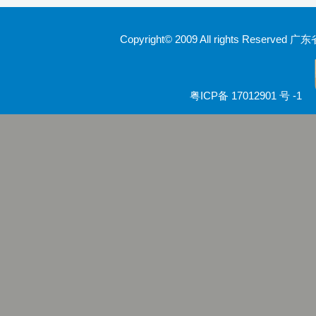
Copyright© 2009 All rights Rese
粤ICP备 17012901 号 -1