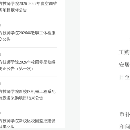
技师学院2026-2027年度空调维
务项目废标公告
1
方技师学院2026年教职工体检服
交公告
1
方技师学院2026年校园零星修缮
更正公告（第一次）
1
方技师学院新校区机械工程系配
施设备采购项目结果公告
1
方技师学院新校区校园监控建设
结果公告