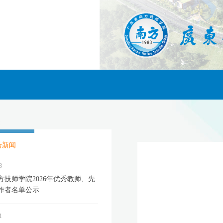
合新闻
3
方技师学院2026年优秀教师、先
作者名单公示
1