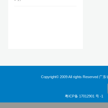
Copyright© 2009 All rights Rese
粤ICP备 17012901 号 -1